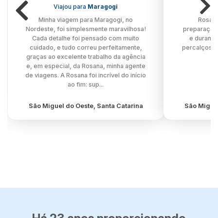
Viajou para
Maragogi
Minha viagem para Maragogi, no
Rosana
Nordeste, foi simplesmente maravilhosa!
preparação 
Cada detalhe foi pensado com muito
e durante
cuidado, e tudo correu perfeitamente,
percalços e 
graças ao excelente trabalho da agência
e, em especial, da Rosana, minha agente
de viagens. A Rosana foi incrível do início
ao fim: sup...
São Miguel do Oeste, Santa Catarina
São Miguel