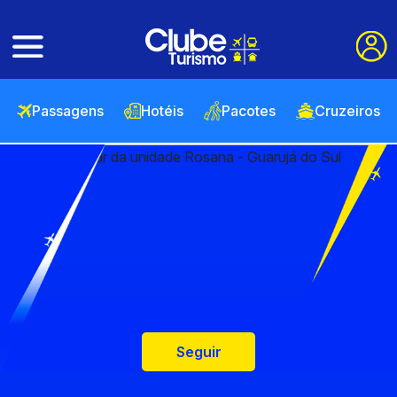
Passagens
Hotéis
Pacotes
Cruzeiros
Seguir