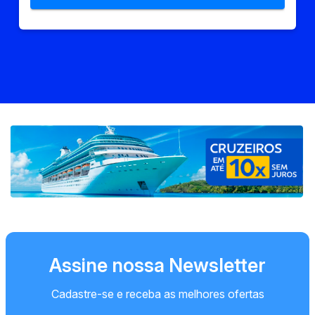
Assine nossa Newsletter
Cadastre-se e receba as melhores ofertas