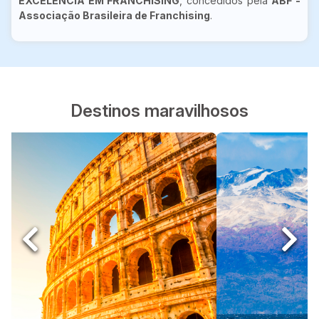
EXCELÊNCIA EM FRANCHISING
, concedidos pela
ABF -
Associação Brasileira de Franchising
.
Destinos maravilhosos