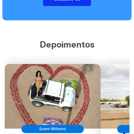
Depoimentos
Suami Wilhems