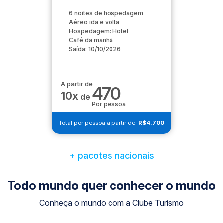
6 noites de hospedagem
Aéreo ida e volta
Hospedagem: Hotel
Café da manhã
Saída: 10/10/2026
A partir de
470
10x
de
Por pessoa
Total por pessoa a partir de:
R$4.700
+ pacotes nacionais
Todo mundo quer conhecer o mundo
Conheça o mundo com a Clube Turismo