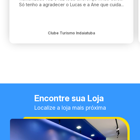
Só tenho a agradecer o Lucas e a Ane que cuida...
Clube Turismo Indaiatuba
Encontre sua Loja
Localize a loja mais próxima