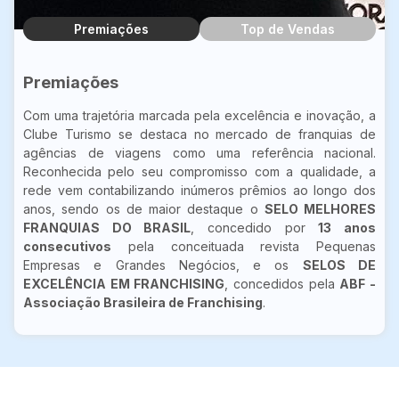
Premiações
Top de Vendas
Premiações
Com uma trajetória marcada pela excelência e inovação, a
Clube Turismo se destaca no mercado de franquias de
agências de viagens como uma referência nacional.
Reconhecida pelo seu compromisso com a qualidade, a
rede vem contabilizando inúmeros prêmios ao longo dos
anos, sendo os de maior destaque o
SELO MELHORES
FRANQUIAS DO BRASIL
, concedido por
13 anos
consecutivos
pela conceituada revista Pequenas
Empresas e Grandes Negócios, e os
SELOS DE
EXCELÊNCIA EM FRANCHISING
, concedidos pela
ABF -
Associação Brasileira de Franchising
.