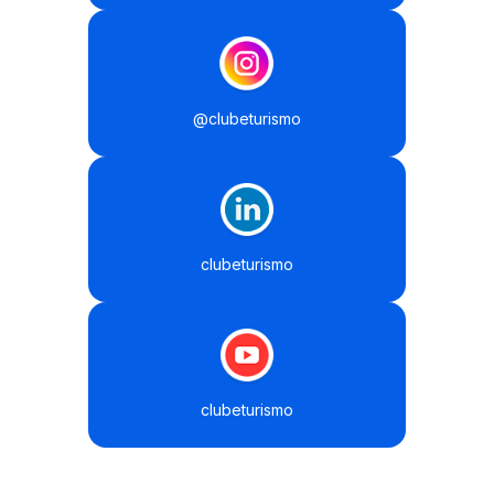
@clubeturismo
clubeturismo
clubeturismo