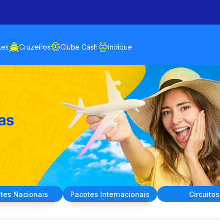
tes
Cruzeiros
Clube Cash
Indique
tes
Nacionais
Pacotes
Internacionais
Circuitos