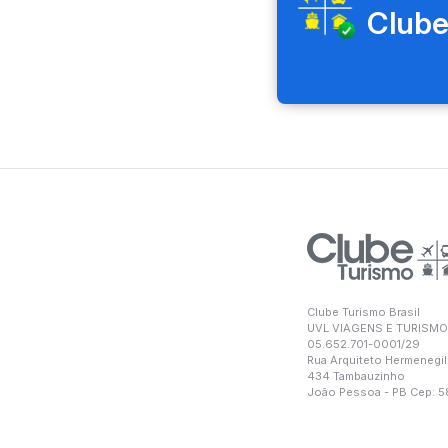
Clube
Clube Turismo Brasil
UVL VIAGENS E TURISMO
05.652.701-0001/29
Rua Arquiteto Hermenegil
434 Tambauzinho
João Pessoa - PB Cep: 