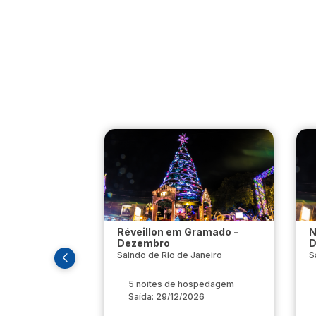
Réveillon em Gramado -
N
Dezembro
D
Saindo de Rio de Janeiro
S
5 noites de hospedagem
Saída: 29/12/2026