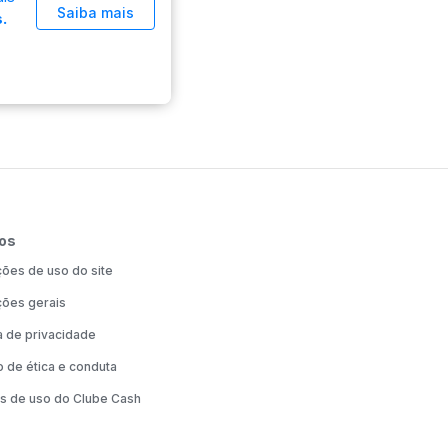
Saiba mais
.
os
ões de uso do site
ões gerais
ca de privacidade
 de ética e conduta
s de uso do Clube Cash