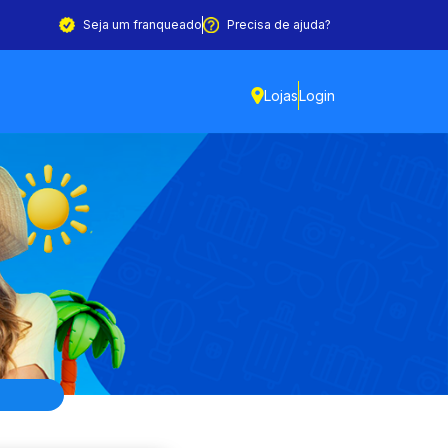
Seja um franqueado
Precisa de ajuda?
Lojas
Login