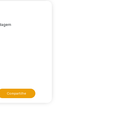
edagem
Compartilhe