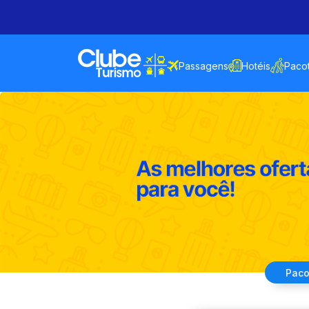
Passagens
Hotéis
Paco
Paco