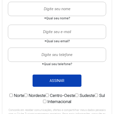
*Qual seu nome?
*Qual seu email?
*Qual seu telefone?
ASSINAR
Norte
Nordeste
Centro-Oeste
Sudeste
Sul
Internacional
Concordo em receber comunicações, ofertas e compartilhar meus dados pessoais
com a Clube Turismo e empresas parceiras. Para mais informações, consulte as