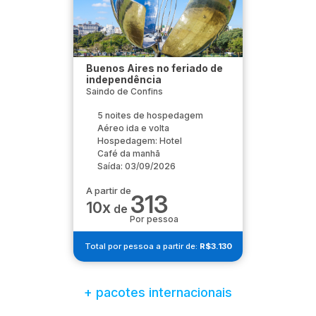
Buenos Aires no feriado de
independência
Saindo de Confins
5 noites de hospedagem
Aéreo ida e volta
Hospedagem: Hotel
Café da manhã
Saída: 03/09/2026
A partir de
313
10x
de
Por pessoa
Total por pessoa a partir de:
R$3.130
+ pacotes internacionais