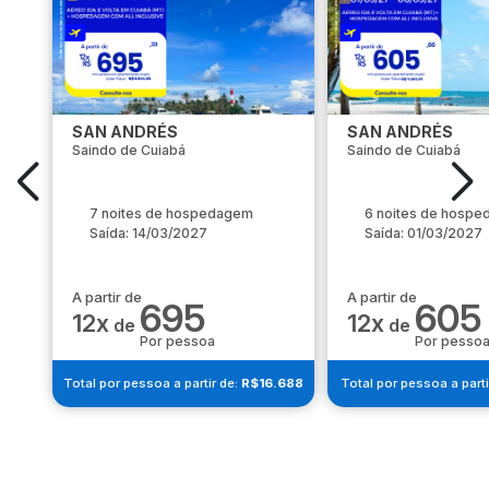
SAN ANDRÉS
SAN ANDRÉS
Saindo de Cuiabá
Saindo de Cuiabá
7 noites de hospedagem
6 noites de hosp
Saída: 14/03/2027
Saída: 01/03/2027
A partir de
A partir de
695
605
12x
12x
de
de
Por pessoa
Por pesso
Total por pessoa a partir de:
R$16.688
Total por pessoa a parti