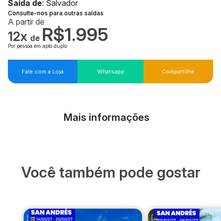
Saída de
: Salvador
Consulte-nos para outras saídas
A partir de
R$1.995
12x
de
Por pessoa em apto duplo
Fale com a Loja
Whatsapp
Compartilhe
Mais informações
Você também pode gostar