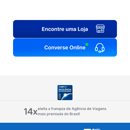
14x
eleita a franquia de Agência de Viagens
mais premiada do Brasil!