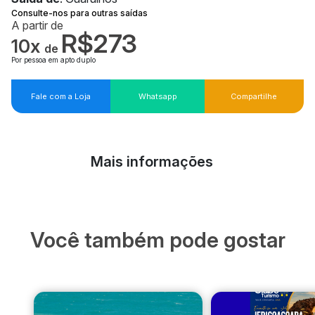
Consulte-nos para outras saídas
A partir de
R$273
10x
de
Por pessoa em apto duplo
Fale com a Loja
Whatsapp
Compartilhe
Mais informações
Você também pode gostar