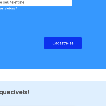
eu telefone?
Cadastre-se
quecíveis!