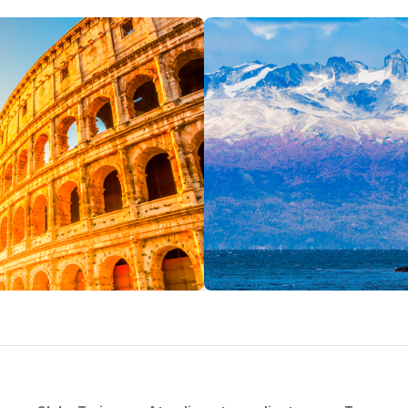
Ushuaia