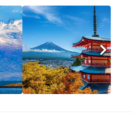
Japão