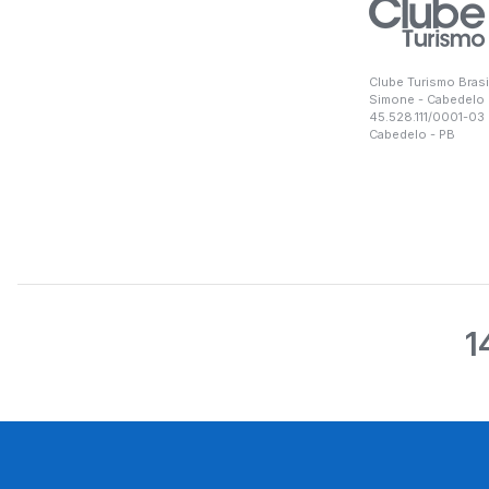
Clube Turismo Brasi
Simone - Cabedelo
45.528.111/0001-03
Cabedelo - PB
1