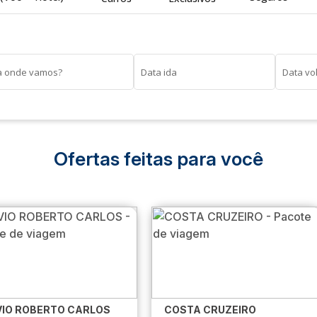
a onde vamos?
Data ida
Data vo
Ofertas feitas para você
IO ROBERTO CARLOS
COSTA CRUZEIRO