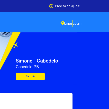
Precisa de ajuda?
Lojas
Login
Simone - Cabedelo
Cabedelo PB
Seguir