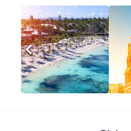
República Dominicana
Roma