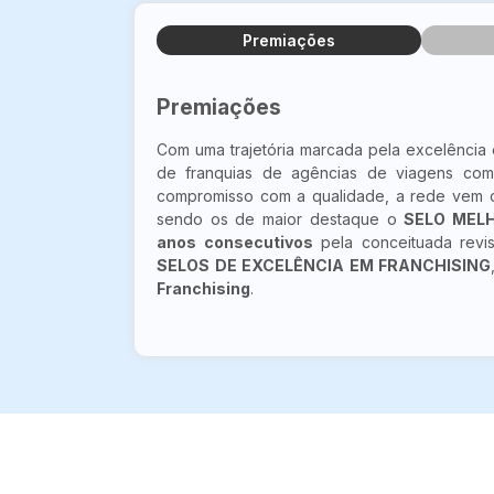
Premiações
Premiações
Com uma trajetória marcada pela excelência
de franquias de agências de viagens com
compromisso com a qualidade, a rede vem c
sendo os de maior destaque o
SELO MEL
anos consecutivos
pela conceituada revi
SELOS DE EXCELÊNCIA EM FRANCHISING
Franchising
.