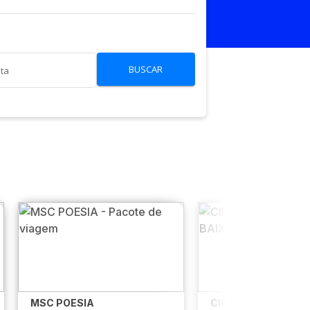
BUSCAR
lta
MSC POESIA
CIRCUITO PARIS E 