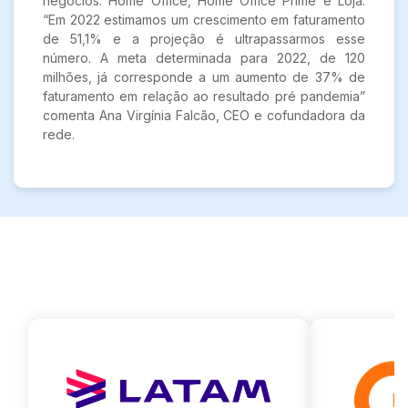
negócios: Home Office, Home Office Prime e Loja.
“Em 2022 estimamos um crescimento em faturamento
de 51,1% e a projeção é ultrapassarmos esse
número. A meta determinada para 2022, de 120
milhões, já corresponde a um aumento de 37% de
faturamento em relação ao resultado pré pandemia”
comenta Ana Virgínia Falcão, CEO e cofundadora da
rede.