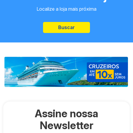
Localize a loja mais próxima
Buscar
Assine nossa
Newsletter