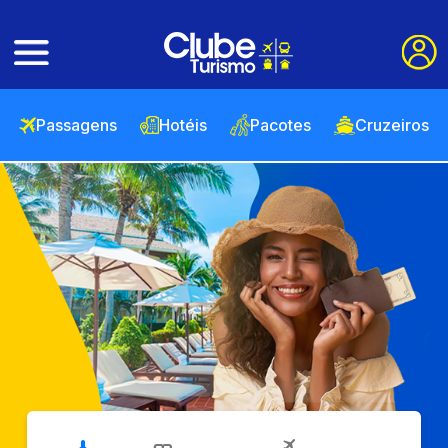
Passagens
Hotéis
Pacotes
Cruzeiros