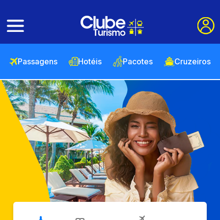
Passagens
Hotéis
Pacotes
Cruzeiros