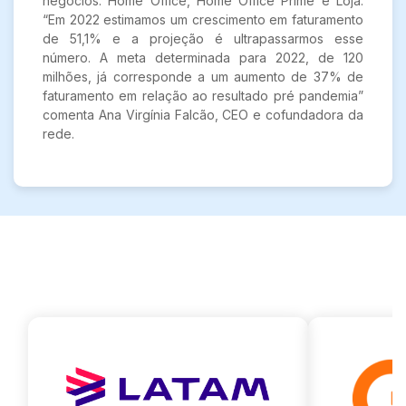
negócios: Home Office, Home Office Prime e Loja.
“Em 2022 estimamos um crescimento em faturamento
de 51,1% e a projeção é ultrapassarmos esse
número. A meta determinada para 2022, de 120
milhões, já corresponde a um aumento de 37% de
faturamento em relação ao resultado pré pandemia”
comenta Ana Virgínia Falcão, CEO e cofundadora da
rede.