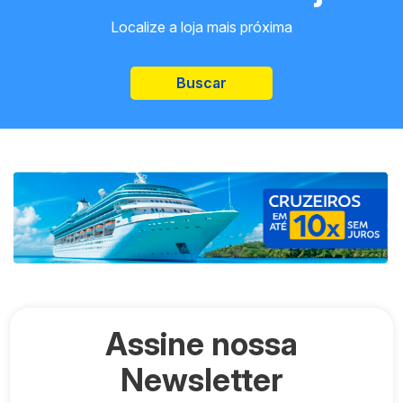
Localize a loja mais próxima
Buscar
Assine nossa
Newsletter