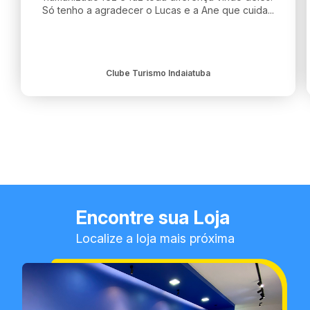
Só tenho a agradecer o Lucas e a Ane que cuida...
Clube Turismo Indaiatuba
Encontre sua Loja
Localize a loja mais próxima