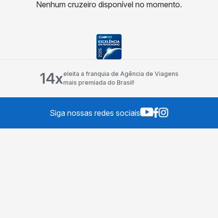
Nenhum cruzeiro disponível no momento.
14x
eleita a franquia de Agência de Viagens
mais premiada do Brasil!
Siga nossas redes sociais