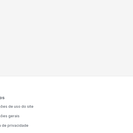
os
ões de uso do site
ões gerais
ca de privacidade