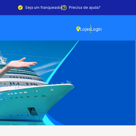
Seja um franqueado
Precisa de ajuda?
Lojas
Login