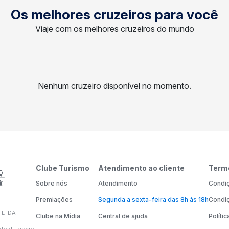
Os melhores cruzeiros para você
Viaje com os melhores cruzeiros do mundo
Nenhum cruzeiro disponível no momento.
Clube Turismo
Atendimento ao cliente
Term
Sobre nós
Atendimento
Condiç
Premiações
Segunda a sexta-feira das 8h às 18h
Condiç
 LTDA
Clube na Mídia
Central de ajuda
Políti
do di Lascio,