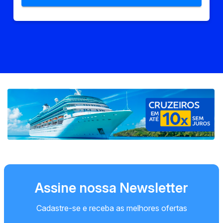
Assine nossa Newsletter
Cadastre-se e receba as melhores ofertas