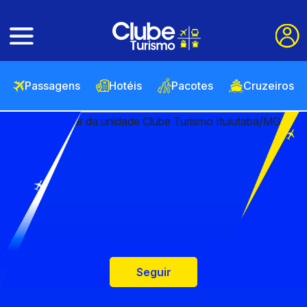
Passagens
Hotéis
Pacotes
Cruzeiros
Seguir