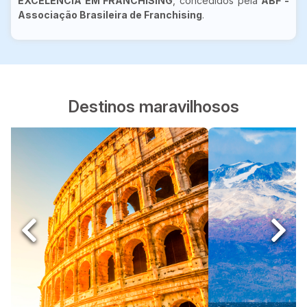
EXCELÊNCIA EM FRANCHISING
, concedidos pela
ABF -
Associação Brasileira de Franchising
.
Destinos maravilhosos