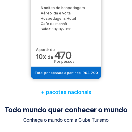
6 noites de hospedagem
Aéreo ida e volta
Hospedagem: Hotel
Café da manhã
Saída: 10/10/2026
A partir de
470
10x
de
Por pessoa
Total por pessoa a partir de:
R$4.700
+ pacotes nacionais
Todo mundo quer conhecer o mundo
Conheça o mundo com a Clube Turismo