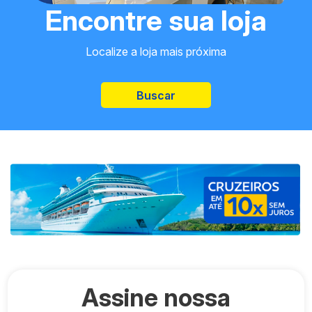
Encontre sua loja
Localize a loja mais próxima
Buscar
Assine nossa