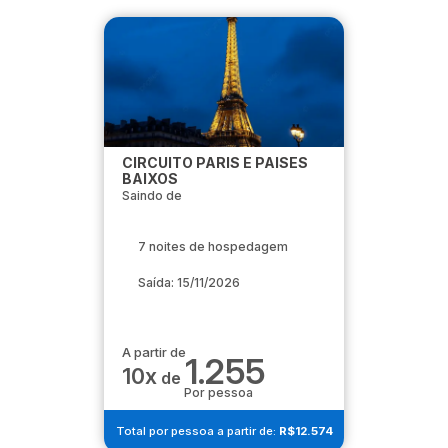
CIRCUITO PARIS E PAISES
BAIXOS
Saindo de
7 noites de hospedagem
Saída: 15/11/2026
A partir de
1.255
10x
de
Por pessoa
Total por pessoa a partir de:
R$12.574