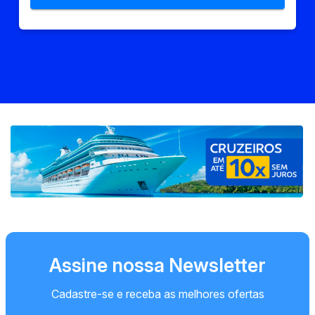
Assine nossa Newsletter
Cadastre-se e receba as melhores ofertas