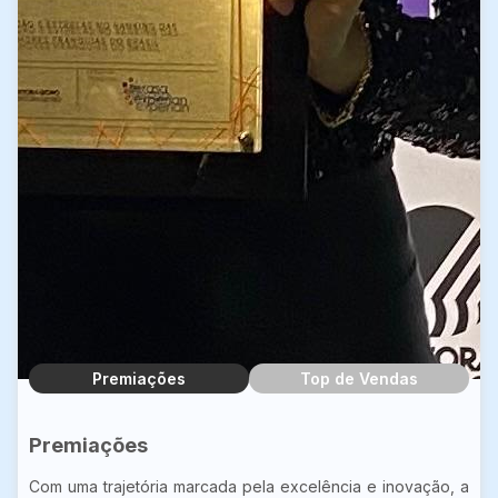
Premiações
Top de Vendas
Premiações
Com uma trajetória marcada pela excelência e inovação, a