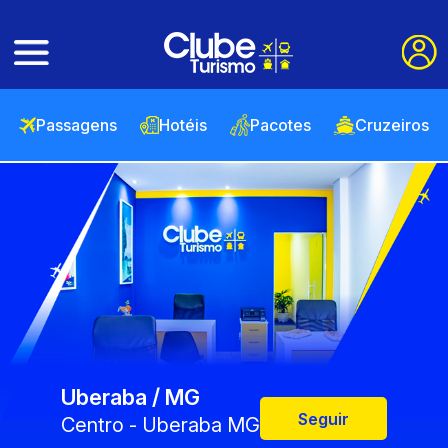
Passagens
Hotéis
Pacotes
Cruzeiros
Uberaba / MG
Seguir
Centro - Uberaba MG