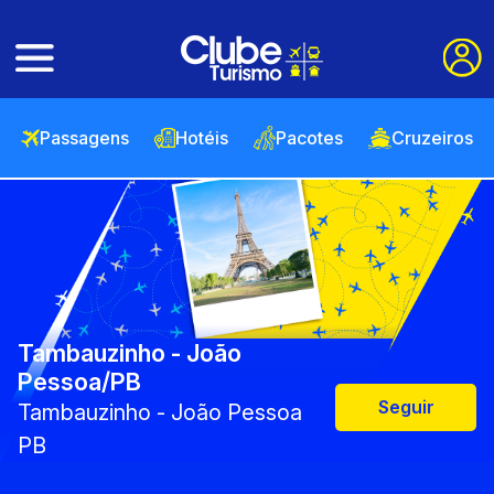
Passagens
Hotéis
Pacotes
Cruzeiros
Tambauzinho - João
Pessoa/PB
Seguir
Tambauzinho - João Pessoa
PB