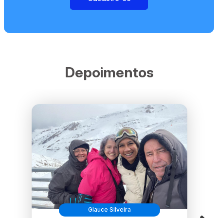
Depoimentos
Glauce Silveira