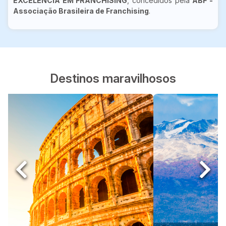
EXCELÊNCIA EM FRANCHISING
, concedidos pela
ABF -
Associação Brasileira de Franchising
.
Destinos maravilhosos