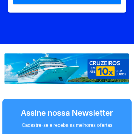
Assine nossa Newsletter
Cadastre-se e receba as melhores ofertas