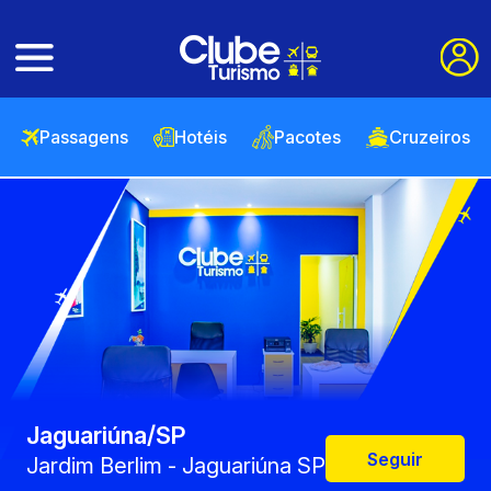
Passagens
Hotéis
Pacotes
Cruzeiros
Jaguariúna/SP
Seguir
Jardim Berlim - Jaguariúna SP