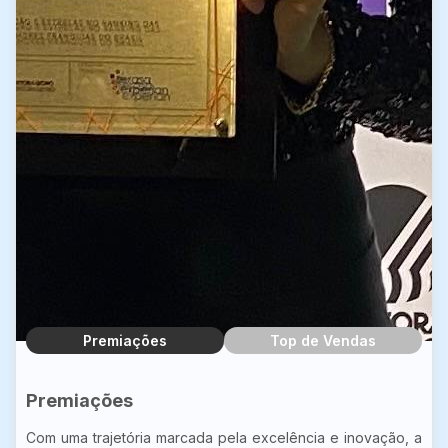
Premiações
Top de Vendas
Premiações
Com uma trajetória marcada pela excelência e inovação, a