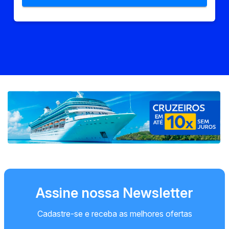
Assine nossa Newsletter
Cadastre-se e receba as melhores ofertas