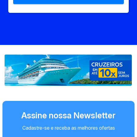
Assine nossa Newsletter
Cadastre-se e receba as melhores ofertas