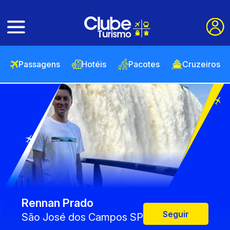
Passagens
Hotéis
Pacotes
Cruzeiros
Rennan Prado
Seguir
São José dos Campos SP