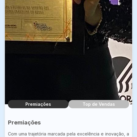
Premiações
Top de Vendas
Premiações
Com uma trajetória marcada pela excelência e inovação, a