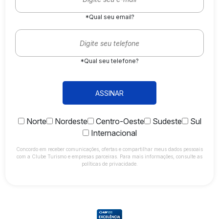
*Qual seu email?
*Qual seu telefone?
ASSINAR
Norte
Nordeste
Centro-Oeste
Sudeste
Sul
Internacional
Concordo em receber comunicações, ofertas e compartilhar meus dados pessoais
com a Clube Turismo e empresas parceiras. Para mais informações, consulte as
políticas de privacidade.