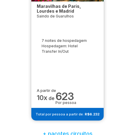
Maravilhas de Paris,
Lourdes e Madrid
Saindo de Guarulhos
7 noites de hospedagem
Hospedagem: Hotel
Transfer In/Out
A partir de
623
10x
de
Por pessoa
Total por pessoa a partir de:
R$6.232
+ pacotes circuitos