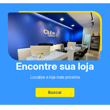
Encontre sua loja
Localize a loja mais próxima
Buscar