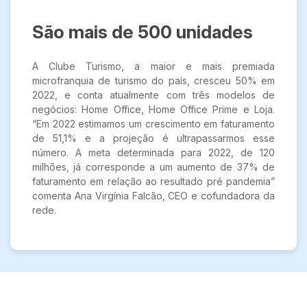
São mais de 500 unidades
A Clube Turismo, a maior e mais premiada
microfranquia de turismo do país, cresceu 50% em
2022, e conta atualmente com três modelos de
negócios: Home Office, Home Office Prime e Loja.
“Em 2022 estimamos um crescimento em faturamento
de 51,1% e a projeção é ultrapassarmos esse
número. A meta determinada para 2022, de 120
milhões, já corresponde a um aumento de 37% de
faturamento em relação ao resultado pré pandemia”
comenta Ana Virgínia Falcão, CEO e cofundadora da
rede.