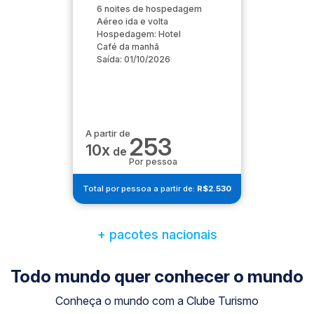
6 noites de hospedagem
Aéreo ida e volta
Hospedagem: Hotel
Café da manhã
Saída: 01/10/2026
A partir de
253
10x
de
Por pessoa
Total por pessoa a partir de:
R$2.530
+ pacotes nacionais
Todo mundo quer conhecer o mundo
Conheça o mundo com a Clube Turismo