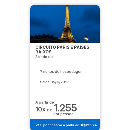
CIRCUITO PARIS E PAISES
BAIXOS
Saindo de
7 noites de hospedagem
Saída: 15/11/2026
A partir de
1.255
10x
de
Por pessoa
Total por pessoa a partir de:
R$12.574