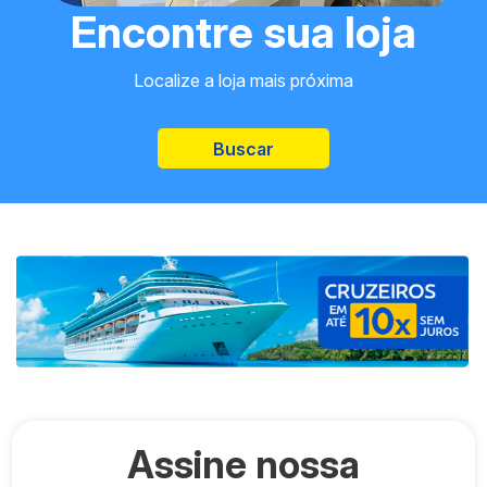
Encontre sua loja
Localize a loja mais próxima
Buscar
Assine nossa