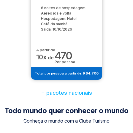
6 noites de hospedagem
Aéreo ida e volta
Hospedagem: Hotel
Café da manhã
Saída: 10/10/2026
A partir de
470
10x
de
Por pessoa
Total por pessoa a partir de:
R$4.700
+ pacotes nacionais
Todo mundo quer conhecer o mundo
Conheça o mundo com a Clube Turismo