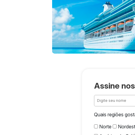
Assine nos
Quais regiões gost
Norte
Nordes