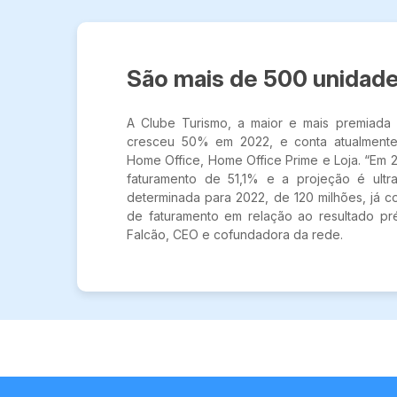
São mais de 500 unidad
A Clube Turismo, a maior e mais premiada m
cresceu 50% em 2022, e conta atualmente
Home Office, Home Office Prime e Loja. “Em
faturamento de 51,1% e a projeção é ult
determinada para 2022, de 120 milhões, já
de faturamento em relação ao resultado pr
Falcão, CEO e cofundadora da rede.