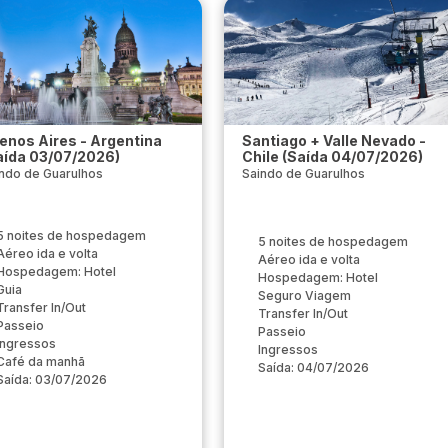
enos Aires - Argentina
Santiago + Valle Nevado -
aída 03/07/2026)
Chile (Saída 04/07/2026)
ndo de Guarulhos
Saindo de Guarulhos
5 noites de hospedagem
5 noites de hospedagem
Aéreo ida e volta
Aéreo ida e volta
Hospedagem: Hotel
Hospedagem: Hotel
Guia
Seguro Viagem
Transfer In/Out
Transfer In/Out
Passeio
Passeio
Ingressos
Ingressos
Café da manhã
Saída: 04/07/2026
Saída: 03/07/2026