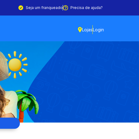
Seja um franqueado
Precisa de ajuda?
Lojas
Login