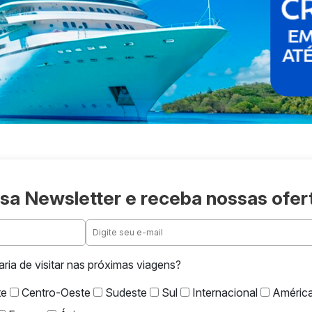
sa Newsletter e receba nossas ofer
aria de visitar nas próximas viagens?
te
Centro-Oeste
Sudeste
Sul
Internacional
América