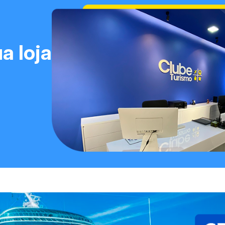
a loja