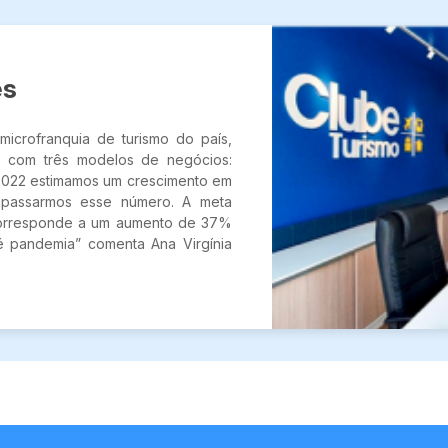
es
icrofranquia de turismo do país,
 com três modelos de negócios:
 2022 estimamos um crescimento em
rapassarmos esse número. A meta
 corresponde a um aumento de 37%
é pandemia” comenta Ana Virgínia