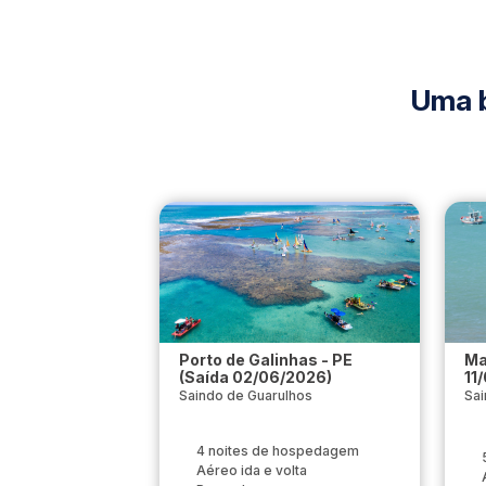
Uma 
Porto de Galinhas - PE
Ma
(Saída 02/06/2026)
11
Saindo de Guarulhos
Sai
4 noites de hospedagem
Aéreo ida e volta