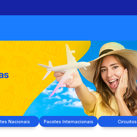
tes
Nacionais
Pacotes
Internacionais
Circuitos