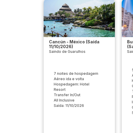
Cancún - México (Saída
Bu
11/10/2026)
(S
Saindo de Guarulhos
Sai
7 noites de hospedagem
Aéreo ida e volta
Hospedagem: Hotel
Resort
Transfer In/Out
All Inclusive
Saída: 11/10/2026