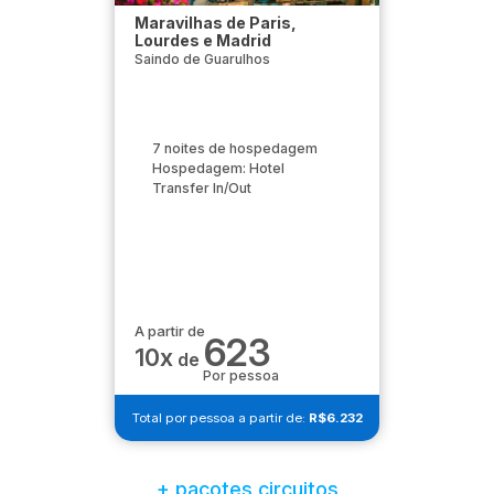
Maravilhas de Paris,
Lourdes e Madrid
Saindo de Guarulhos
7 noites de hospedagem
Hospedagem: Hotel
Transfer In/Out
A partir de
623
10x
de
Por pessoa
Total por pessoa a partir de:
R$6.232
+ pacotes circuitos