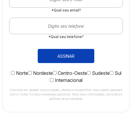
*Qual seu email?
*Qual seu telefone?
ASSINAR
Norte
Nordeste
Centro-Oeste
Sudeste
Sul
Internacional
Concordo em receber comunicações, ofertas e compartilhar meus dados pessoais
com a Clube Turismo e empresas parceiras. Para mais informações, consulte as
políticas de privacidade.