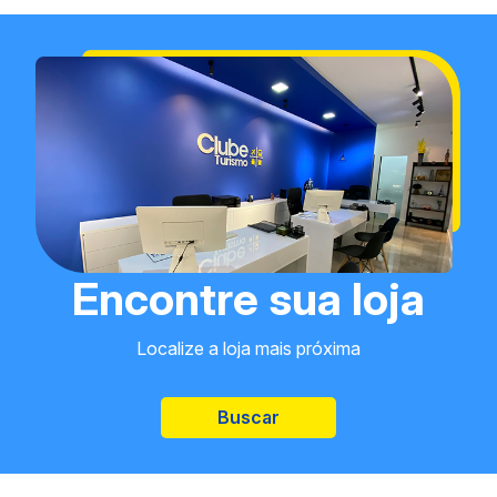
Encontre sua loja
Localize a loja mais próxima
Buscar