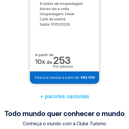
6 noites de hospedagem
Aéreo ida e volta
Hospedagem: Hotel
Café da manhã
Saída: 01/10/2026
A partir de
253
10x
de
Por pessoa
Total por pessoa a partir de:
R$2.530
+ pacotes nacionais
Todo mundo quer conhecer o mundo
Conheça o mundo com a Clube Turismo