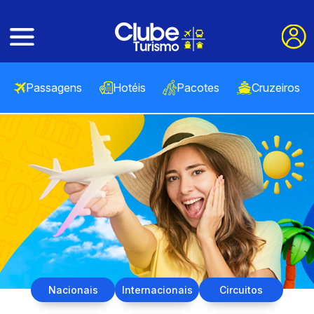
Passagens
Hotéis
Pacotes
Cruzeiros
Nacionais
Internacionais
Circuitos