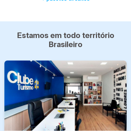
Estamos em todo território
Brasileiro