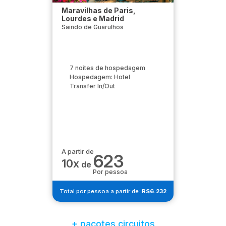
Maravilhas de Paris,
Lourdes e Madrid
Saindo de Guarulhos
7 noites de hospedagem
Hospedagem: Hotel
Transfer In/Out
A partir de
623
10x
de
Por pessoa
Total por pessoa a partir de:
R$6.232
+ pacotes circuitos