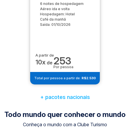
6 noites de hospedagem
Aéreo ida e volta
Hospedagem: Hotel
Café da manhã
Saída: 01/10/2026
A partir de
253
10x
de
Por pessoa
Total por pessoa a partir de:
R$2.530
+ pacotes nacionais
Todo mundo quer conhecer o mundo
Conheça o mundo com a Clube Turismo