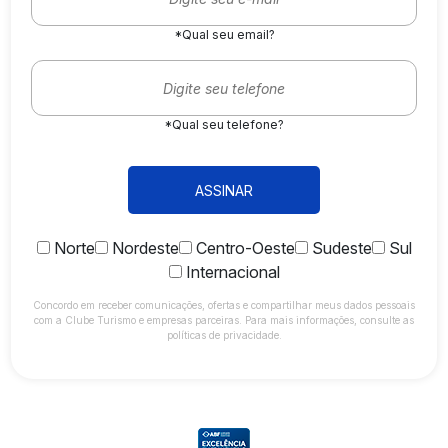
*Qual seu email?
*Qual seu telefone?
ASSINAR
Norte
Nordeste
Centro-Oeste
Sudeste
Sul
Internacional
Concordo em receber comunicações, ofertas e compartilhar meus dados pessoais
com a Clube Turismo e empresas parceiras. Para mais informações, consulte as
políticas de privacidade.