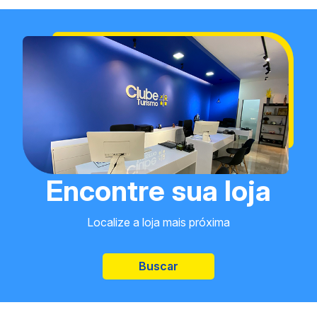
Encontre sua loja
Localize a loja mais próxima
Buscar