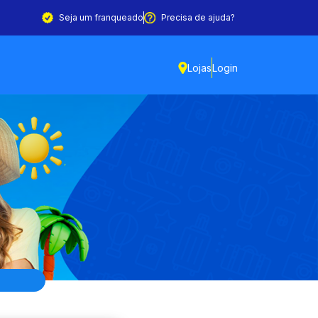
Seja um franqueado
Precisa de ajuda?
Lojas
Login