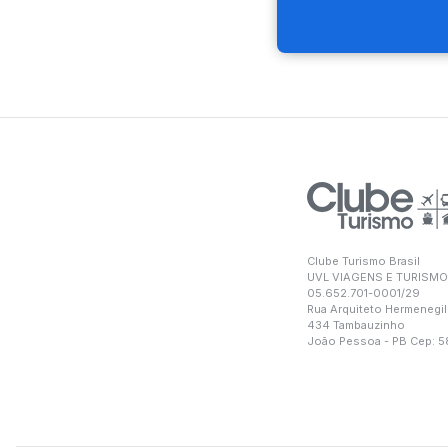
Clube Turismo Brasil
UVL VIAGENS E TURISMO
05.652.701-0001/29
Rua Arquiteto Hermenegil
434 Tambauzinho
João Pessoa - PB Cep: 