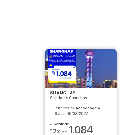
SHANGHAY
Saindo de Guarulhos
7 noites de hospedagem
Saída: 09/03/2027
A partir de
1.084
12x
de