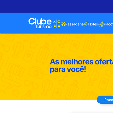
Passagens
Hotéis
Paco
Paco