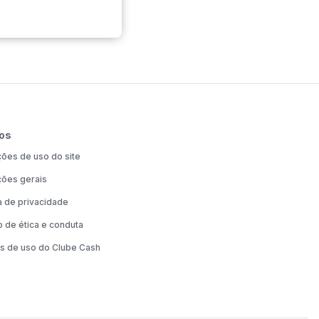
os
ões de uso do site
ões gerais
ca de privacidade
 de ética e conduta
s de uso do Clube Cash