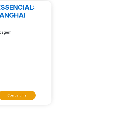
ESSENCIAL:
SHANGHAI
edagem
Compartilhe