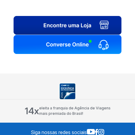
14x
eleita a franquia de Agência de Viagens
mais premiada do Brasil!
Siga nossas redes sociais