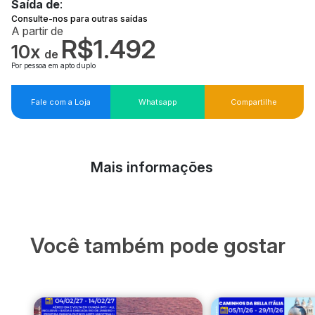
Saída de
:
Consulte-nos para outras saídas
A partir de
R$1.492
10x
de
Por pessoa em apto duplo
Fale com a Loja
Whatsapp
Compartilhe
Mais informações
Você também pode gostar