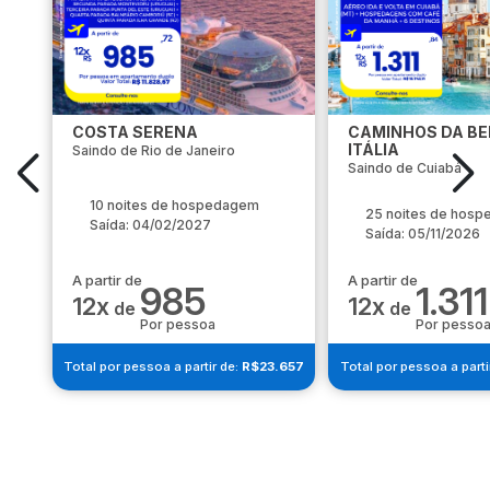
COSTA SERENA
CAMINHOS DA BE
ITÁLIA
Saindo de Rio de Janeiro
Saindo de Cuiabá
10 noites de hospedagem
25 noites de hos
Saída: 04/02/2027
Saída: 05/11/2026
A partir de
A partir de
985
1.311
12x
12x
de
de
Por pessoa
Por pesso
Total por pessoa a partir de:
R$23.657
Total por pessoa a parti