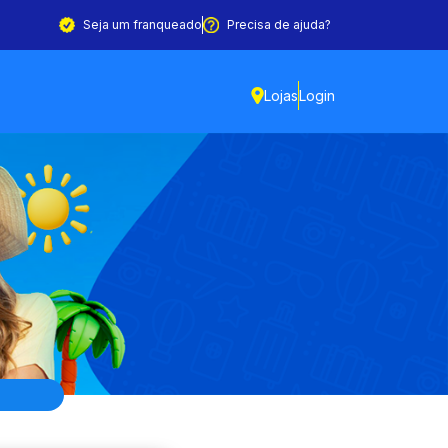
Seja um franqueado
Precisa de ajuda?
Lojas
Login