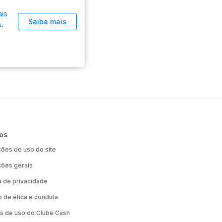
is
Saiba mais
.
os
ões de uso do site
ões gerais
ca de privacidade
 de ética e conduta
s de uso do Clube Cash