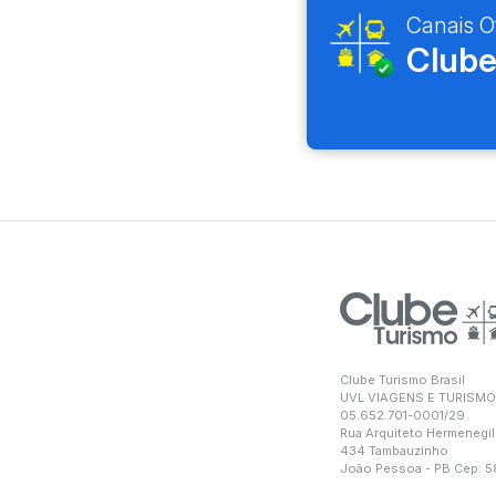
Canais Of
Clube
Clube Turismo Brasil
UVL VIAGENS E TURISMO
05.652.701-0001/29
Rua Arquiteto Hermenegil
434 Tambauzinho
João Pessoa - PB Cep: 