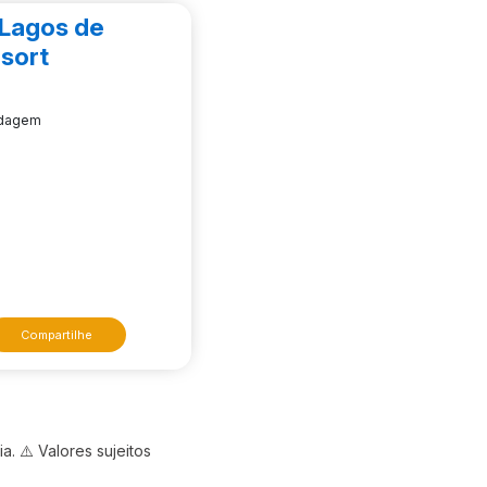
 Lagos de
sort
edagem
Compartilhe
. ⚠️ Valores sujeitos