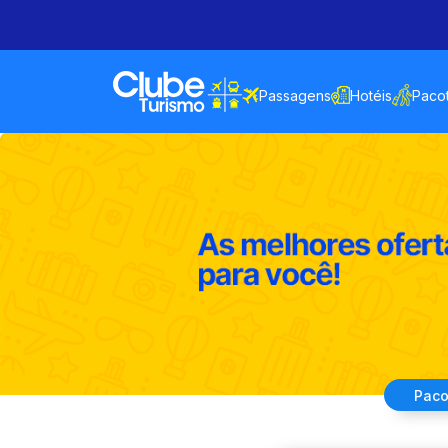
Passagens
Hotéis
Paco
Paco