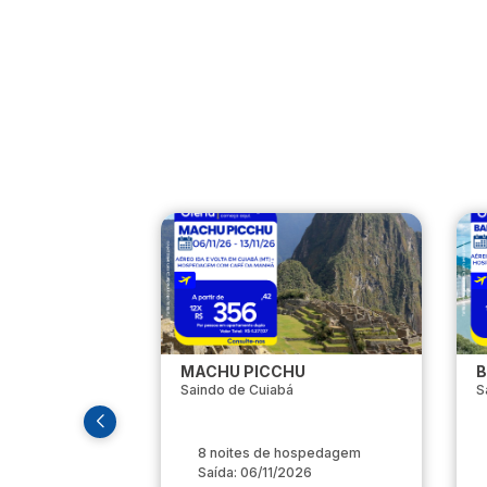
MACHU PICCHU
B
Saindo de Cuiabá
S
8 noites de hospedagem
Saída: 06/11/2026