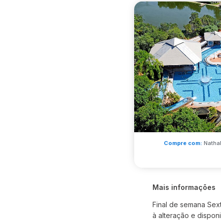
Compre com:
Nathal
Mais informações
Final de semana Sext
à alteração e dispon