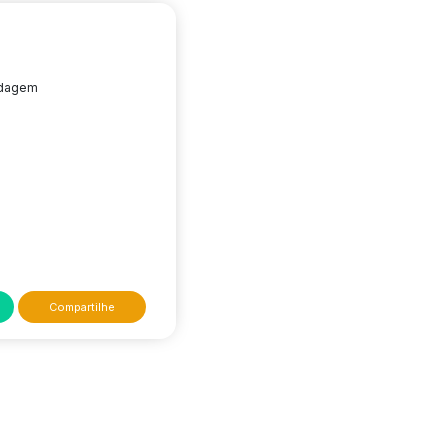
edagem
Compartilhe