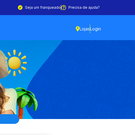
Seja um franqueado
Precisa de ajuda?
Lojas
Login