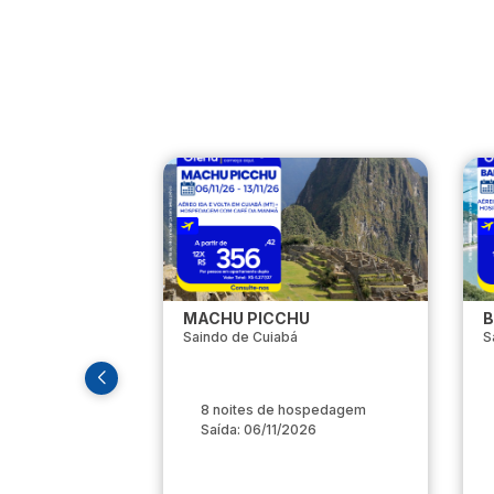
MACHU PICCHU
B
Saindo de Cuiabá
S
8 noites de hospedagem
Saída: 06/11/2026