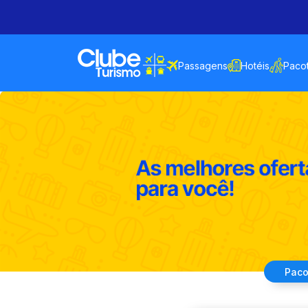
Passagens
Hotéis
Paco
Paco