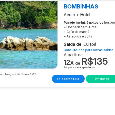
BOMBINHAS
Aéreo + Hotel
Pacote inclui
: 5 noites de hosp
+ Hospedagem: Hotel
+ Café da manhã
+ Aéreo ida e volta
Saída de
: Cuiabá
Consulte-nos para outras saídas
A partir de
R$135
12x
de
Por pessoa em apto duplo
mo Tangará da Serra / MT
Fale com a Loja
Whatsapp