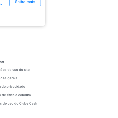
Saiba mais
.
os
ões de uso do site
ões gerais
ca de privacidade
 de ética e conduta
s de uso do Clube Cash