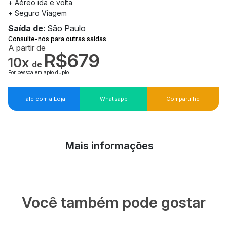
+ Aéreo ida e volta
+ Seguro Viagem
Saída de
: São Paulo
Consulte-nos para outras saídas
A partir de
R$679
10x
de
Por pessoa em apto duplo
Fale com a Loja
Whatsapp
Compartilhe
Mais informações
Você também pode gostar