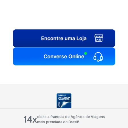
14x
eleita a franquia de Agência de Viagens
mais premiada do Brasil!