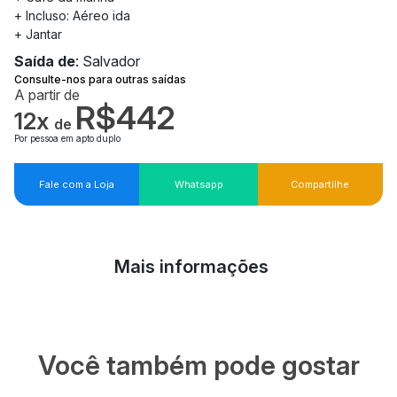
+ Incluso: Aéreo ida
+ Jantar
Saída de
: Salvador
Consulte-nos para outras saídas
A partir de
R$442
12x
de
Por pessoa em apto duplo
Fale com a Loja
Whatsapp
Compartilhe
Mais informações
Você também pode gostar