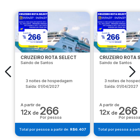
CRUZEIRO ROTA SELECT
CRUZEIRO ROTA 
Saindo de Santos
Saindo de Santos
3 noites de hospedagem
3 noites de hosp
Saída: 01/04/2027
Saída: 01/04/2027
A partir de
A partir de
266
266
12x
12x
de
de
Por pessoa
Por pesso
Total por pessoa a partir de:
R$6.407
Total por pessoa a parti