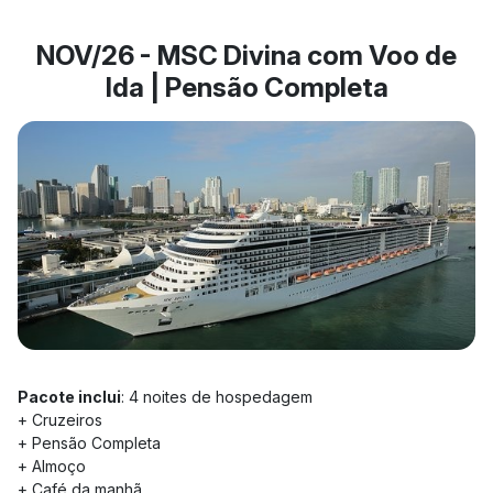
NOV/26 - MSC Divina com Voo de
Ida | Pensão Completa
Pacote inclui
: 4 noites de hospedagem
+ Cruzeiros
+ Pensão Completa
+ Almoço
+ Café da manhã