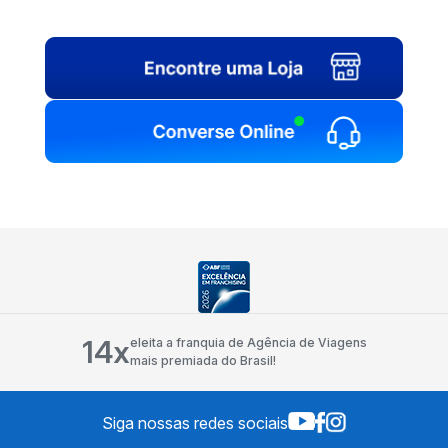
14x
eleita a franquia de Agência de Viagens
mais premiada do Brasil!
Siga nossas redes sociais