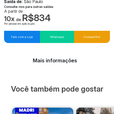
Saída de
: São Paulo
Consulte-nos para outras saídas
A partir de
R$834
10x
de
Por pessoa em apto duplo
Fale com a Loja
Whatsapp
Compartilhe
Mais informações
Você também pode gostar