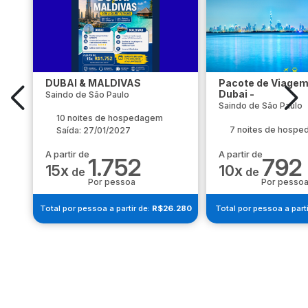
DUBAI & MALDIVAS
Pacote de Viagem
Dubai -
Saindo de São Paulo
Saindo de São Paulo
10 noites de hospedagem
7 noites de hosp
Saída: 27/01/2027
A partir de
A partir de
1.752
792
15x
10x
de
de
Por pessoa
Por pesso
Total por pessoa a partir de:
R$26.280
Total por pessoa a parti