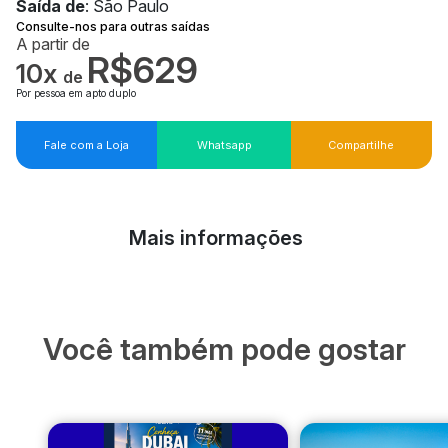
Saída de
: São Paulo
Consulte-nos para outras saídas
A partir de
R$629
10x
de
Por pessoa em apto duplo
Fale com a Loja
Whatsapp
Compartilhe
Mais informações
Você também pode gostar