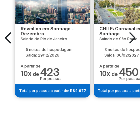
Réveillon em Santiago -
CHILE: Carnaval 
Dezembro
Santiago
Saindo de Rio de Janeiro
Saindo de São Paulo
5 noites de hospedagem
3 noites de hosp
Saída: 29/12/2026
Saída: 06/02/2027
A partir de
A partir de
423
450
10x
10x
de
de
Por pessoa
Por pesso
Total por pessoa a partir de:
R$4.977
Total por pessoa a parti