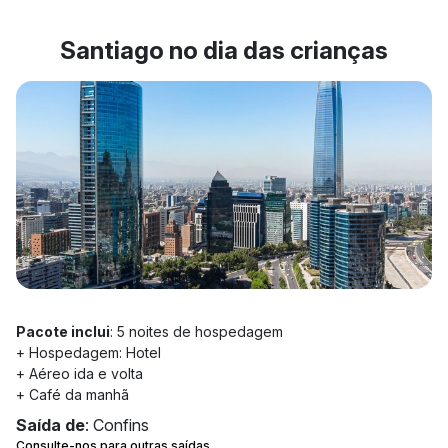
Santiago no dia das crianças
Pacote inclui
: 5 noites de hospedagem
+ Hospedagem: Hotel
+ Aéreo ida e volta
+ Café da manhã
Saída de
: Confins
Consulte-nos para outras saídas