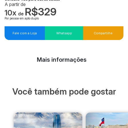
A partir de
R$329
10x
de
Por pessoa em apto duplo
Fale com a Loja
Whatsapp
Compartilhe
Mais informações
Você também pode gostar