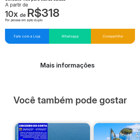
A partir de
R$318
10x
de
Por pessoa em apto duplo
Fale com a Loja
Whatsapp
Compartilhe
Mais informações
Você também pode gostar