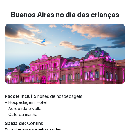
Buenos Aires no dia das crianças
Pacote inclui
: 5 noites de hospedagem
+ Hospedagem: Hotel
+ Aéreo ida e volta
+ Café da manhã
Saída de
: Confins
Consulte-nos para outras saídas