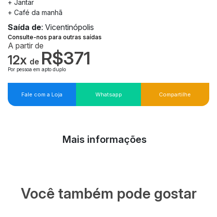
+ Jantar
+ Café da manhã
Saída de
: Vicentinópolis
Consulte-nos para outras saídas
A partir de
R$371
12x
de
Por pessoa em apto duplo
Fale com a Loja
Whatsapp
Compartilhe
Mais informações
Você também pode gostar