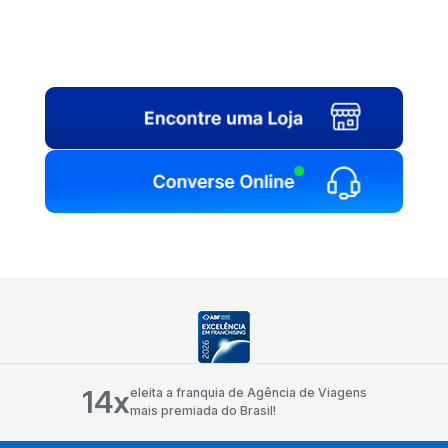
14x
eleita a franquia de Agência de Viagens
mais premiada do Brasil!