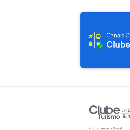
Canais Of
Clube
Clube Turismo Brasil