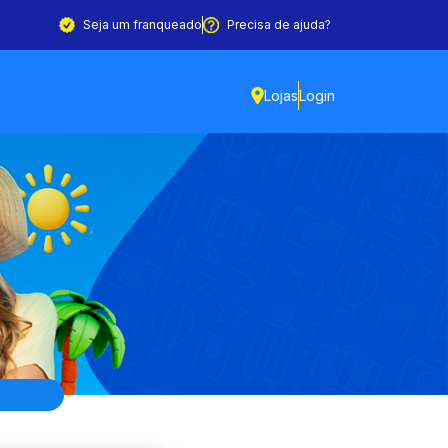
Seja um franqueado
Precisa de ajuda?
Lojas
Login