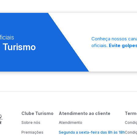
iciais
Conheça nossos cana
 Turismo
oficiais.
Evite golpes
Clube Turismo
Atendimento ao cliente
Term
Sobre nós
Atendimento
Condiç
Premiações
Segunda a sexta-feira das 8h às 18h
Condiç