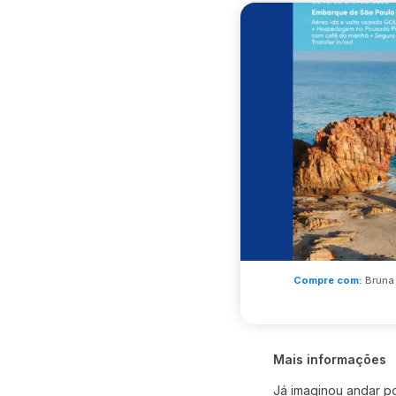
Compre com:
Bruna 
Mais informações
Já imaginou andar por