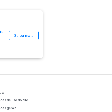
is
Saiba mais
.
os
ões de uso do site
ões gerais