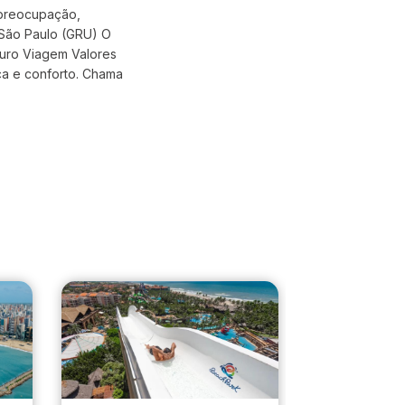
 preocupação,
: São Paulo (GRU) O
uro Viagem Valores
nça e conforto. Chama