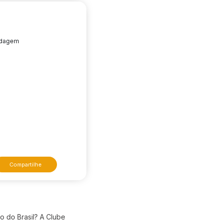
edagem
Compartilhe
do do Brasil? A Clube