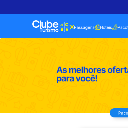
Passagens
Hotéis
Paco
Paco