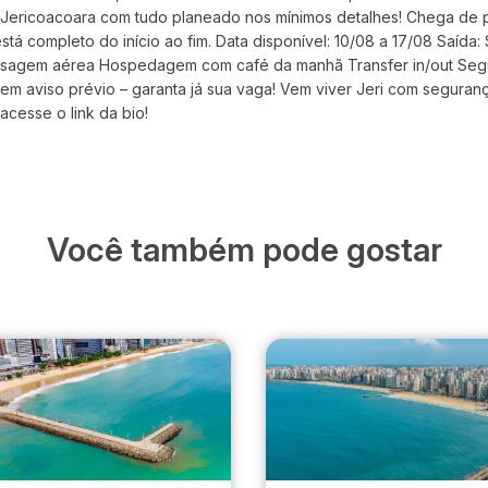
a Jericoacoara com tudo planeado nos mínimos detalhes! Chega de
tá completo do início ao fim. Data disponível: 10/08 a 17/08 Saída
assagem aérea Hospedagem com café da manhã Transfer in/out Seg
 sem aviso prévio – garanta já sua vaga! Vem viver Jeri com segura
acesse o link da bio!
Você também pode gostar