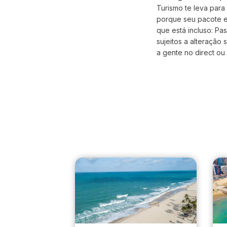
Turismo te leva par
porque seu pacote es
que está incluso: P
sujeitos a alteração
a gente no direct ou 