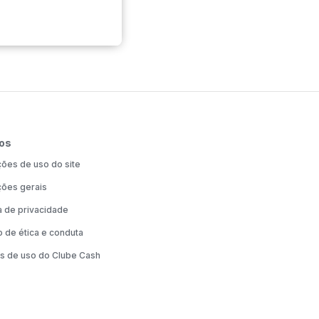
os
ões de uso do site
ões gerais
ca de privacidade
 de ética e conduta
s de uso do Clube Cash