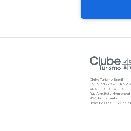
Clube Turismo Brasil
UVL VIAGENS E TURISMO
05.652.701-0001/29
Rua Arquiteto Hermenegil
434 Tambauzinho
João Pessoa - PB Cep: 