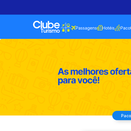
Passagens
Hotéis
Paco
Paco