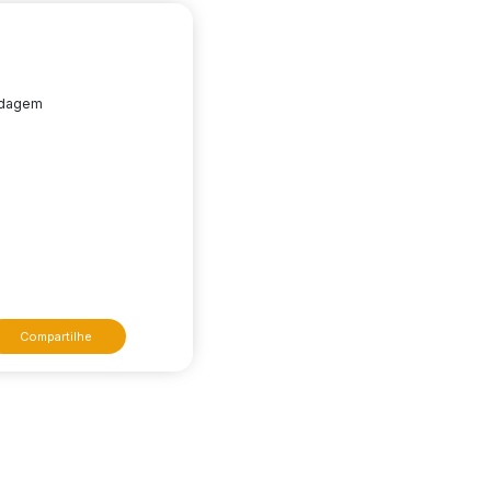
edagem
Compartilhe