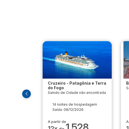
Cruzeiro - Patagônia e Terra
B
do Fogo
S
Saindo de Cidade não encontrada
14 noites de hospedagem
Saída: 08/12/2026
A partir de
A
1.528
12x