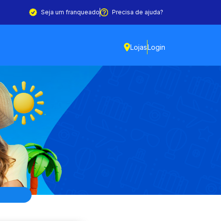
Seja um franqueado
Precisa de ajuda?
Lojas
Login