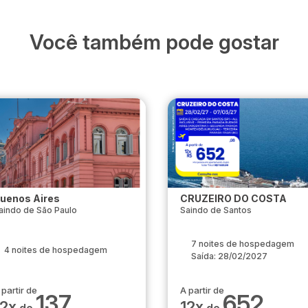
Você também pode gostar
uenos Aires
CRUZEIRO DO COSTA
aindo de São Paulo
Saindo de Santos
7 noites de hospedagem
4 noites de hospedagem
Saída: 28/02/2027
 partir de
A partir de
137
652
12x
12x