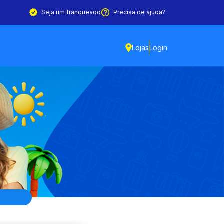
Seja um franqueado
Precisa de ajuda?
Lojas
Login