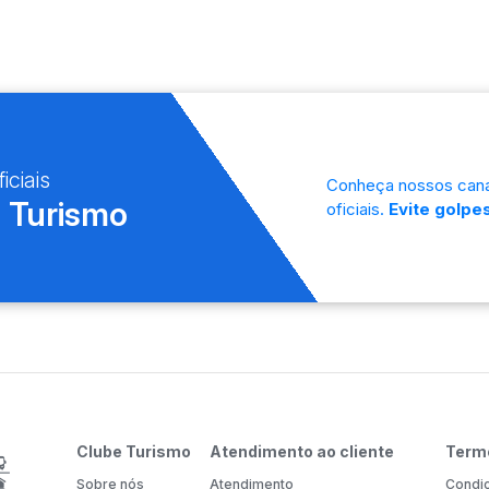
iciais
Conheça nossos cana
 Turismo
oficiais.
Evite golpes
Clube Turismo
Atendimento ao cliente
Term
Sobre nós
Atendimento
Condiç