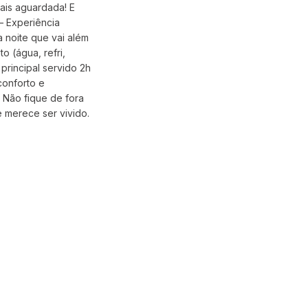
ais aguardada! E
– Experiência
 noite que vai além
 (água, refri,
 principal servido 2h
conforto e
 Não fique de fora
 merece ser vivido.