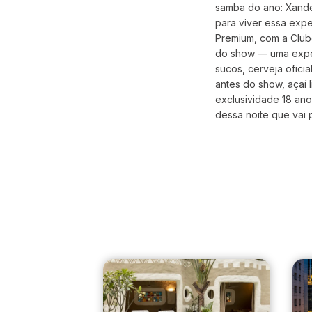
samba do ano: Xande
para viver essa expe
Premium, com a Clube
do show — uma exper
sucos, cerveja oficia
antes do show, açaí 
exclusividade 18 an
dessa noite que vai 