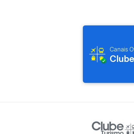
Canais Of
Clube