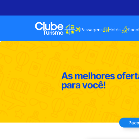
Passagens
Hotéis
Paco
Paco