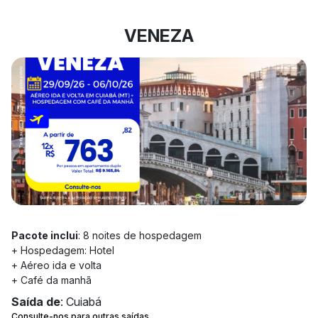
VENEZA
Pacote inclui
: 8 noites de hospedagem
+ Hospedagem: Hotel
+ Aéreo ida e volta
+ Café da manhã
Saída de
: Cuiabá
Consulte-nos para outras saídas