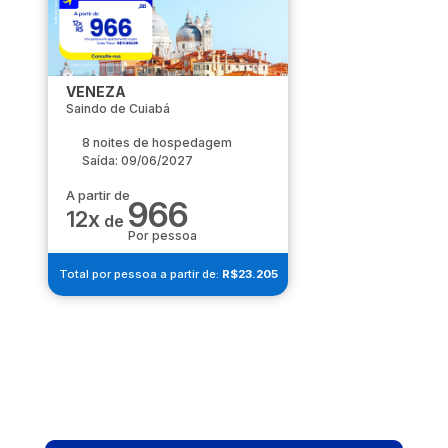
VENEZA
Saindo de Cuiabá
8 noites de hospedagem
Saída: 09/06/2027
A partir de
966
12x
de
Por pessoa
Total por pessoa a partir de:
R$23.205