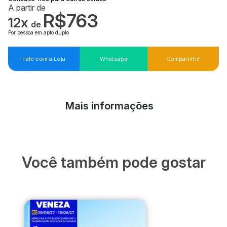
A partir de
R$763
12x
de
Por pessoa em apto duplo
Fale com a Loja
Whatsapp
Compartilhe
Mais informações
Você também pode gostar