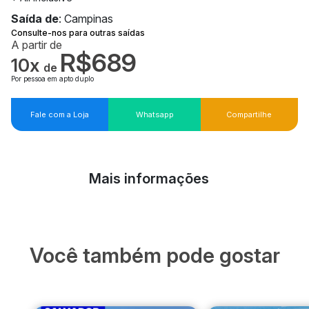
Saída de
: Campinas
Consulte-nos para outras saídas
A partir de
R$689
10x
de
Por pessoa em apto duplo
Fale com a Loja
Whatsapp
Compartilhe
Mais informações
Você também pode gostar