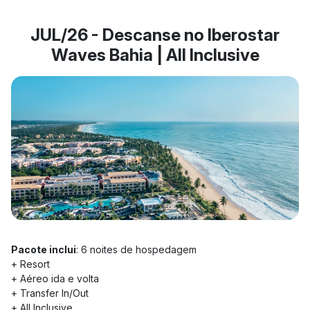
JUL/26 - Descanse no Iberostar
Waves Bahia | All Inclusive
Pacote inclui
: 6 noites de hospedagem
+ Resort
+ Aéreo ida e volta
+ Transfer In/Out
+ All Inclusive