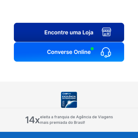
14x
eleita a franquia de Agência de Viagens
mais premiada do Brasil!