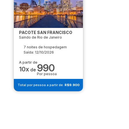
PACOTE SAN FRANCISCO
Saindo de Rio de Janeiro
7 noites de hospedagem
Saída: 12/10/2026
A partir de
990
10x
de
Por pessoa
Total por pessoa a partir de:
R$9.900