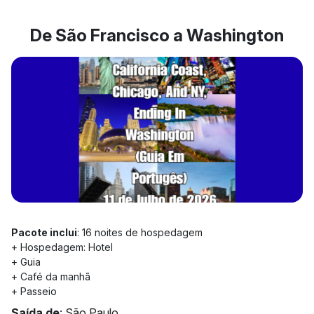
De São Francisco a Washington
Pacote inclui
: 16 noites de hospedagem
+ Hospedagem: Hotel
+ Guia
+ Café da manhã
+ Passeio
Saída de
: São Paulo