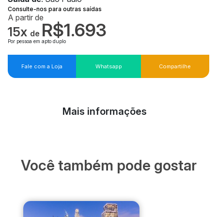
Consulte-nos para outras saídas
A partir de
R$1.693
15x
de
Por pessoa em apto duplo
Fale com a Loja
Whatsapp
Compartilhe
Mais informações
Você também pode gostar