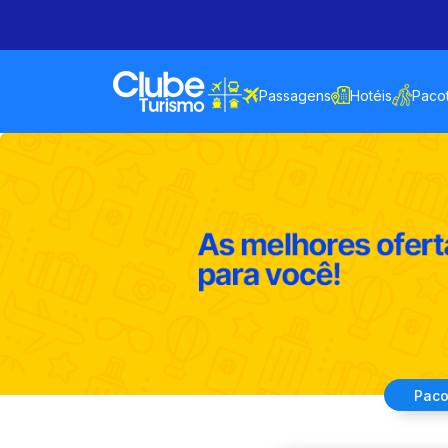
Passagens
Hotéis
Paco
Paco