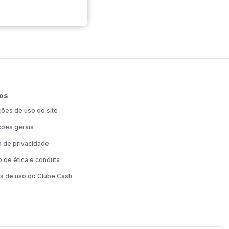
os
ões de uso do site
ões gerais
ca de privacidade
 de ética e conduta
s de uso do Clube Cash