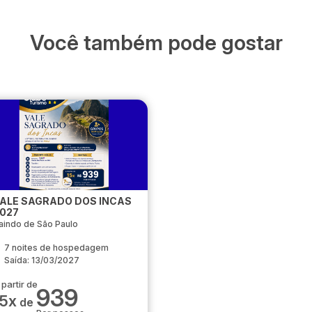
Você também pode gostar
ALE SAGRADO DOS INCAS
027
aindo de São Paulo
7 noites de hospedagem
Saída: 13/03/2027
 partir de
939
15x
de