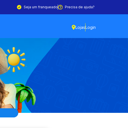
Seja um franqueado
Precisa de ajuda?
Lojas
Login