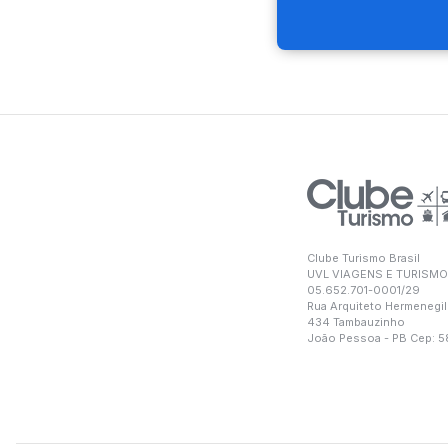
Clube Turismo Brasil
UVL VIAGENS E TURISMO
05.652.701-0001/29
Rua Arquiteto Hermenegil
434 Tambauzinho
João Pessoa - PB Cep: 