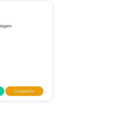
edagem
Compartilhe