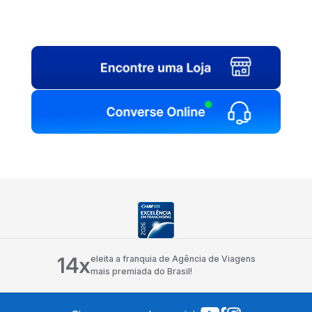
14x
eleita a franquia de Agência de Viagens
mais premiada do Brasil!