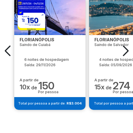
FLORIANÓPOLIS
FLORIANÓPOLIS
Saindo de Cuiabá
Saindo de Salvador
6 noites de hospedagem
4 noites de hosp
Saída: 29/11/2026
Saída: 05/09/2026
A partir de
A partir de
150
274
10x
15x
de
de
Por pessoa
Por pesso
Total por pessoa a partir de:
R$3.004
Total por pessoa a part