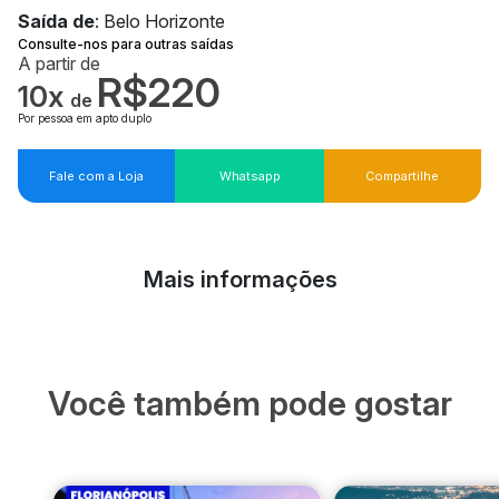
Saída de
: Belo Horizonte
Consulte-nos para outras saídas
A partir de
R$220
10x
de
Por pessoa em apto duplo
Fale com a Loja
Whatsapp
Compartilhe
Mais informações
Você também pode gostar