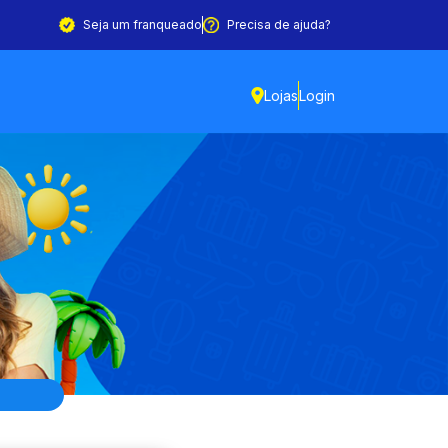
Seja um franqueado
Precisa de ajuda?
Lojas
Login