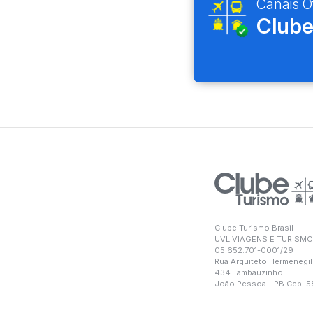
Canais Of
Clube
Clube Turismo Brasil
UVL VIAGENS E TURISMO
05.652.701-0001/29
Rua Arquiteto Hermenegil
434 Tambauzinho
João Pessoa - PB Cep: 