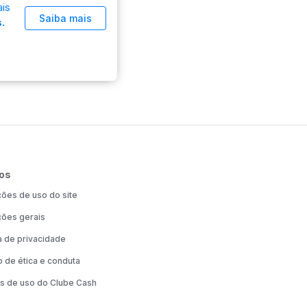
is
Saiba mais
.
os
ões de uso do site
ões gerais
ca de privacidade
 de ética e conduta
s de uso do Clube Cash