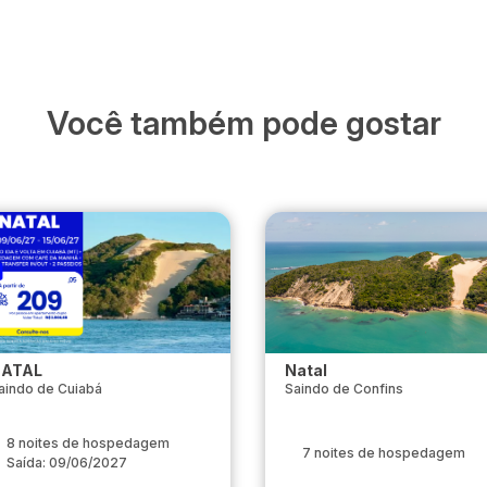
Você também pode gostar
ATAL
Natal
aindo de Cuiabá
Saindo de Confins
8 noites de hospedagem
7 noites de hospedagem
Saída: 09/06/2027