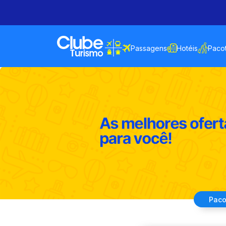
Passagens
Hotéis
Paco
Paco