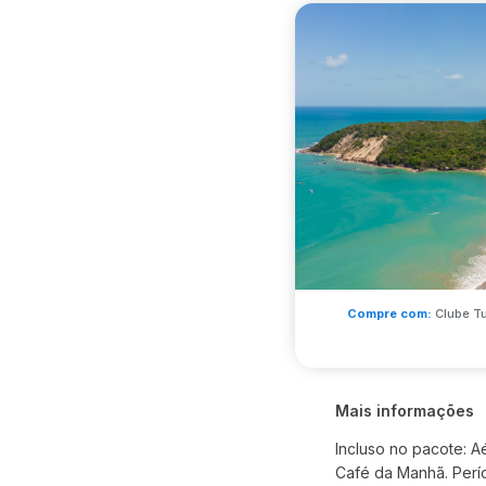
Compre com:
Clube T
Mais informações
Incluso no pacote: 
Café da Manhã. Perío