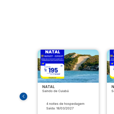
NATAL
N
Saindo de Cuiabá
S
4 noites de hospedagem
Saída: 18/03/2027