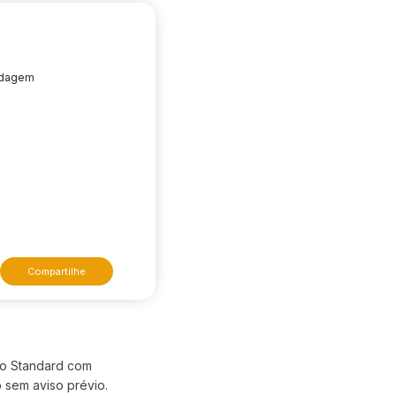
edagem
Compartilhe
to Standard com
o sem aviso prévio.