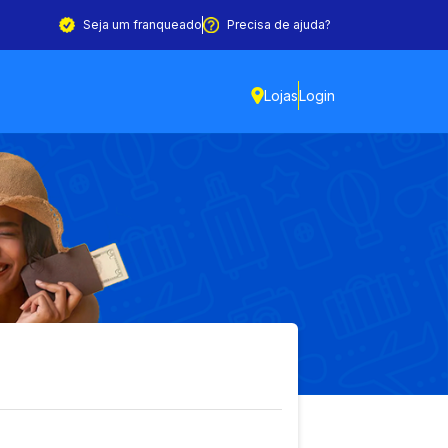
Seja um franqueado
Precisa de ajuda?
Lojas
Login