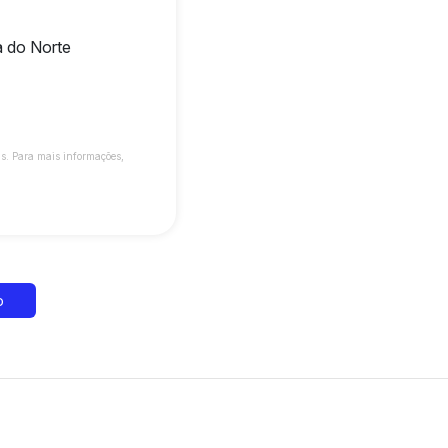
 do Norte
s. Para mais informações,
o