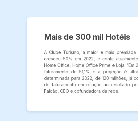
Mais de 300 mil Hotéis
A Clube Turismo, a maior e mais premiada m
cresceu 50% em 2022, e conta atualmente
Home Office, Home Office Prime e Loja. “Em
faturamento de 51,1% e a projeção é ult
determinada para 2022, de 120 milhões, já
de faturamento em relação ao resultado pr
Falcão, CEO e cofundadora da rede.