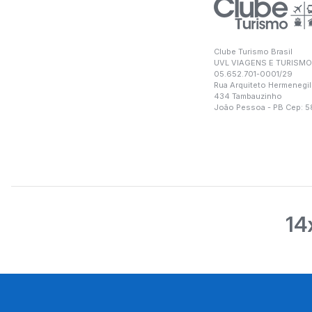
Clube Turismo Brasil
UVL VIAGENS E TURISMO
05.652.701-0001/29
Rua Arquiteto Hermenegil
434 Tambauzinho
João Pessoa - PB Cep: 
14