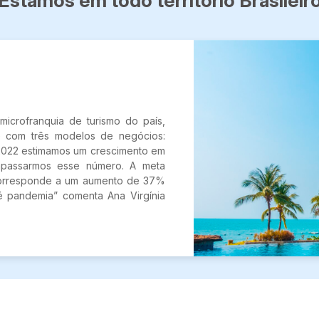
Estamos em todo território Brasileir
icrofranquia de turismo do país,
 com três modelos de negócios:
 2022 estimamos um crescimento em
rapassarmos esse número. A meta
 corresponde a um aumento de 37%
é pandemia” comenta Ana Virgínia