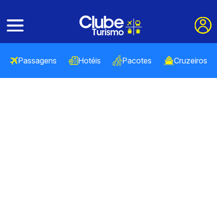
Passagens
Hotéis
Pacotes
Cruzeiros