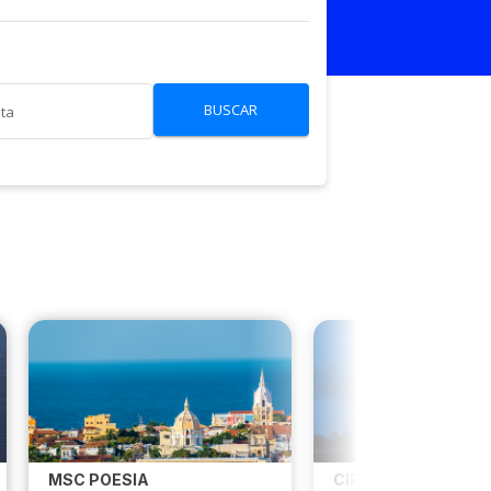
BUSCAR
lta
MSC POESIA
CIRCUITO PARIS E 