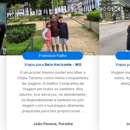
Francisco Fialho
Viajou para
Belo Horizonte - MG
Viajou 
É um prazer imenso poder escolher a
Viagem ma
Clube Turismo como minha companheira
netos. A
de viagens. A melhor Companhia de
aten
Viagem em todos os sentidos. Nos
valores, nos serviços, no atendimento,
na disponibilidade e também no pós
viagem com a sua equipe altamente
preparada para nos proporcionar ...
João Pessoa, Paraíba
Jo