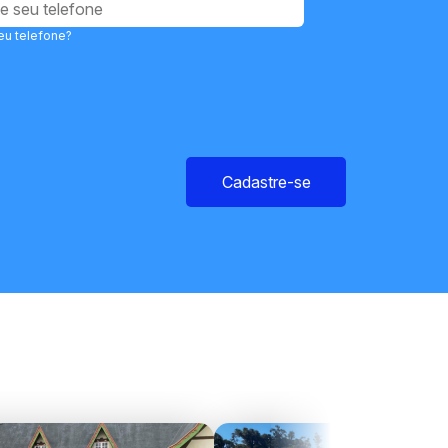
eu telefone?
Cadastre-se