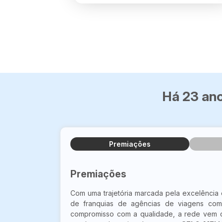
Há 23 ano
Premiações
Premiações
Com uma trajetória marcada pela excelência
de franquias de agências de viagens com
compromisso com a qualidade, a rede vem c