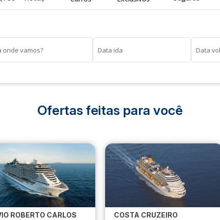
a onde vamos?
Data ida
Data vo
Ofertas feitas para você
IO ROBERTO CARLOS
COSTA CRUZEIRO