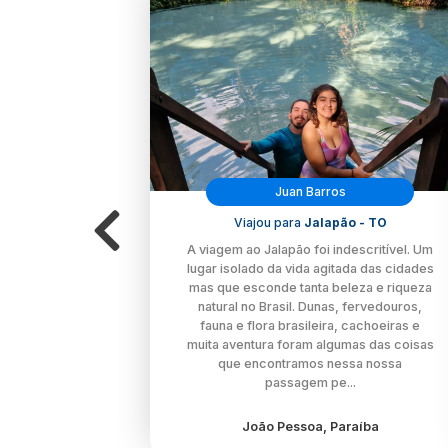
Juan Barros
Viajou para
Jalapão - TO
A viagem ao Jalapão foi indescritível. Um
lugar isolado da vida agitada das cidades
mas que esconde tanta beleza e riqueza
natural no Brasil. Dunas, fervedouros,
fauna e flora brasileira, cachoeiras e
muita aventura foram algumas das coisas
que encontramos nessa nossa
passagem pe...
João Pessoa, Paraíba