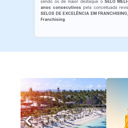
sendo os de maior destaque o
SELO MEL
anos consecutivos
pela conceituada revi
SELOS DE EXCELÊNCIA EM FRANCHISING
Franchising
.