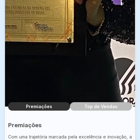
Premiações
Top de Vendas
Premiações
Com uma trajetória marcada pela excelência e inovação, a