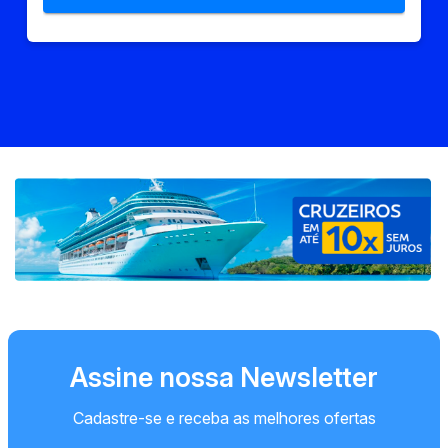
Assine nossa Newsletter
Cadastre-se e receba as melhores ofertas