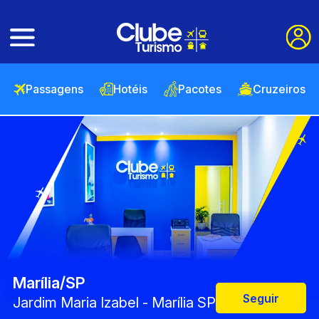
Passagens
Hotéis
Pacotes
Cruzeiros
Marília/SP
Seguir
Jardim Maria Izabel - Marília SP