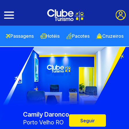
Passagens
Hotéis
Pacotes
Cruzeiros
Camily Daronco
Seguir
Porto Velho RO