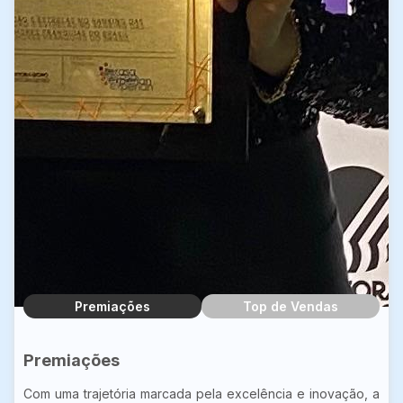
Premiações
Top de Vendas
Premiações
Com uma trajetória marcada pela excelência e inovação, a