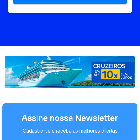
Assine nossa Newsletter
Cadastre-se e receba as melhores ofertas